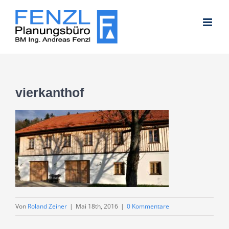
Zum
Inhalt
springen
vierkanthof
Von
Roland Zeiner
|
Mai 18th, 2016
|
0 Kommentare