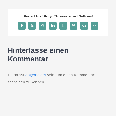
Share This Story, Choose Your Platform!
Facebook
X
Reddit
LinkedIn
Tumblr
Pinterest
Vk
E-
Mail
Hinterlasse einen
Kommentar
Du musst
angemeldet
sein, um einen Kommentar
schreiben zu können.